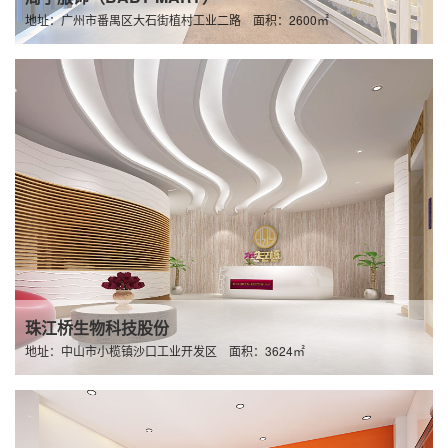
地址：广州市番禺区大石街植村工业二路 面积：2600㎡
珠江桥生物科技股份
地址：中山市小榄镇沙口工业开发区 面积：3624㎡