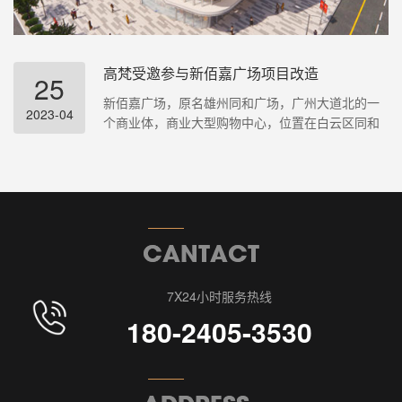
高梵受邀参与新佰嘉广场项目改造
25
新佰嘉广场，原名雄州同和广场，广州大道北的一
2023-04
个商业体，商业大型购物中心，位置在白云区同和
地铁站出口旁，距地铁口出口三百米，地理位置优
越，交通方便，沟通娱乐休闲都非常不错
7X24小时服务热线
180-2405-3530