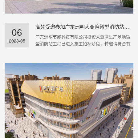
高梵受邀参加广东洲明大亚湾微型消防站招标
06
广东洲明节能科技有限公司投资大亚湾生产基地微
2023-05
型消防站工程已进入施工招标阶段，特邀请符合有
关资质条件并具有良好资信的单位参加投标。