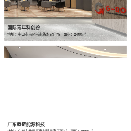
国际青年科创谷
地址：中山市南区兴南路永安广场 面积：2400㎡
广东蓝链能源科技
地址：广州市番禺区南村镇粤海天河城 面积：2000㎡