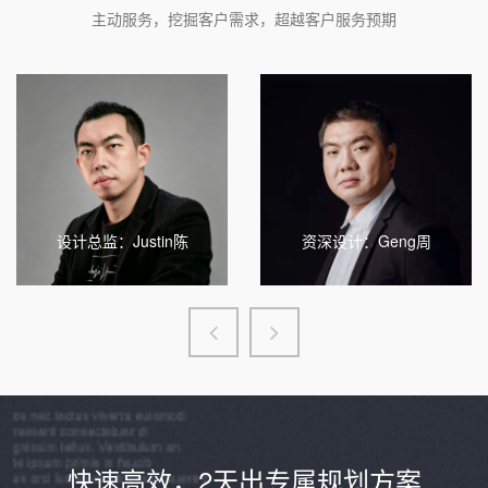
主动服务，挖掘客户需求，超越客户服务预期
Justin陈
Geng周
设计总监
资深设计
设计总监：Justin陈
资深设计：Geng周
快速高效，2天出专属规划方案