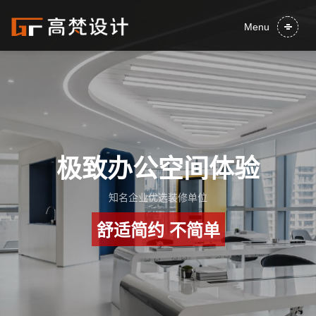
Menu
极致办公空间体验
知名企业优选装修单位
舒适简约 不简单