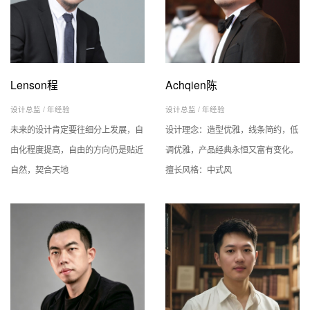
Lenson程
Achqien陈
设计总监 /
年经验
设计总监 /
年经验
未来的设计肯定要往细分上发展，自
设计理念：造型优雅，线条简约，低
由化程度提高，自由的方向仍是贴近
调优雅，产品经典永恒又富有变化。
自然，契合天地
擅长风格：中式风