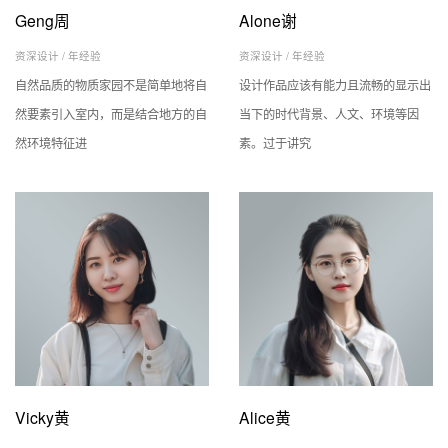
Geng周
Alone谢
资深设计 /
年经验
资深设计 /
年经验
自然品质的物质家园不是简单地将自
设计作品应该有能力且流畅的显示出
然要素引入室内，而是结合地方的自
当下的时代背景、人文、环境等因
然环境特征进
素。过于讲究
Vicky黄
Alice黄