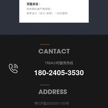
郑重承诺∶
您的隐私被严格保密；
高梵设计（设计+装修）一站式服务.
7X24小时服务热线
180-2405-3530
粤ICP备2023051103号